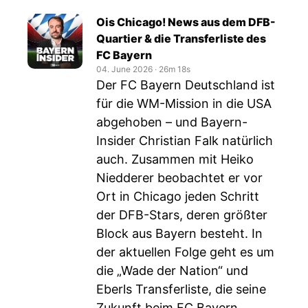
Ois Chicago! News aus dem DFB-
Quartier & die Transferliste des
FC Bayern
04. June 2026
‧
26m 18s
Der FC Bayern Deutschland ist
für die WM-Mission in die USA
abgehoben – und Bayern-
Insider Christian Falk natürlich
auch. Zusammen mit Heiko
Niedderer beobachtet er vor
Ort in Chicago jeden Schritt
der DFB-Stars, deren größter
Block aus Bayern besteht. In
der aktuellen Folge geht es um
die „Wade der Nation“ und
Eberls Transferliste, die seine
Zukunft beim FC Bayern