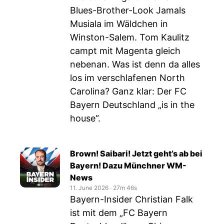
Blues-Brother-Look Jamals
Musiala im Wäldchen in
Winston-Salem. Tom Kaulitz
campt mit Magenta gleich
nebenan. Was ist denn da alles
los im verschlafenen North
Carolina? Ganz klar: Der FC
Bayern Deutschland „is in the
house“.
Brown! Saibari! Jetzt geht’s ab bei
Bayern! Dazu Münchner WM-
News
11. June 2026
‧
27m 46s
Bayern-Insider Christian Falk
ist mit dem „FC Bayern