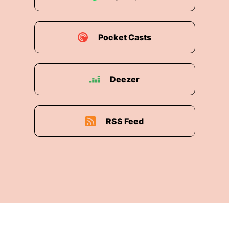
Pocket Casts
Deezer
RSS Feed