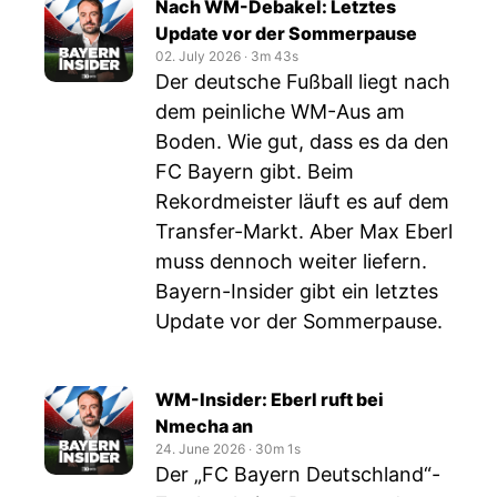
Nach WM-Debakel: Letztes
Update vor der Sommerpause
02. July 2026
‧
3m 43s
Der deutsche Fußball liegt nach
dem peinliche WM-Aus am
Boden. Wie gut, dass es da den
FC Bayern gibt. Beim
Rekordmeister läuft es auf dem
Transfer-Markt. Aber Max Eberl
muss dennoch weiter liefern.
Bayern-Insider gibt ein letztes
Update vor der Sommerpause.
WM-Insider: Eberl ruft bei
Nmecha an
24. June 2026
‧
30m 1s
Der „FC Bayern Deutschland“-