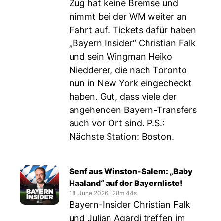
Zug hat keine Bremse und
nimmt bei der WM weiter an
Fahrt auf. Tickets dafür haben
„Bayern Insider“ Christian Falk
und sein Wingman Heiko
Niedderer, die nach Toronto
nun in New York eingecheckt
haben. Gut, dass viele der
angehenden Bayern-Transfers
auch vor Ort sind. P.S.:
Nächste Station: Boston.
Senf aus Winston-Salem: „Baby
Haaland“ auf der Bayernliste!
18. June 2026
‧
28m 44s
Bayern-Insider Christian Falk
und Julian Agardi treffen im