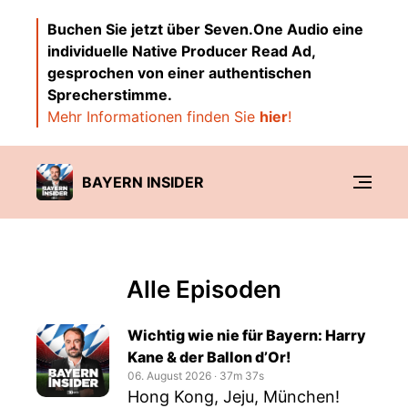
Buchen Sie jetzt über Seven.One Audio eine
individuelle Native Producer Read Ad,
gesprochen von einer authentischen
Sprecherstimme.
Mehr Informationen finden Sie
hier
!
BAYERN INSIDER
Alle Episoden
Wichtig wie nie für Bayern: Harry
Kane & der Ballon d’Or!
06. August 2026
‧
37m 37s
Hong Kong, Jeju, München!