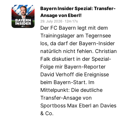
Bayern Insider Spezial: Transfer-
Ansage von Eberl!
29. July 2026
‧
12m 17s
Der FC Bayern legt mit dem
Trainingslager am Tegernsee
los, da darf der Bayern-Insider
natürlich nicht fehlen. Christian
Falk diskutiert in der Spezial-
Folge mir Bayern-Reporter
David Verhoff die Ereignisse
beim Bayern-Start. Im
Mittelpunkt: Die deutliche
Transfer-Ansage von
Sportboss Max Eberl an Davies
& Co.