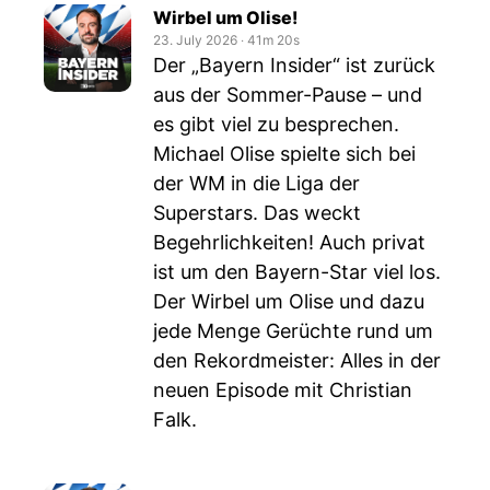
Wirbel um Olise!
23. July 2026
‧
41m 20s
Der „Bayern Insider“ ist zurück
aus der Sommer-Pause – und
es gibt viel zu besprechen.
Michael Olise spielte sich bei
der WM in die Liga der
Superstars. Das weckt
Begehrlichkeiten! Auch privat
ist um den Bayern-Star viel los.
Der Wirbel um Olise und dazu
jede Menge Gerüchte rund um
den Rekordmeister: Alles in der
neuen Episode mit Christian
Falk.